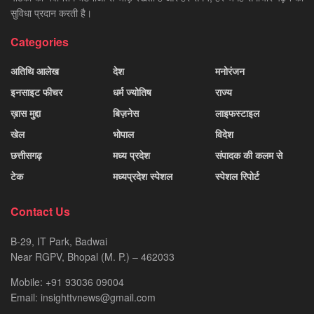
सुविधा प्रदान करती है।
Categories
अतिथि आलेख
देश
मनोरंजन
इनसाइट फीचर
धर्म ज्योतिष
राज्य
ख़ास मुद्दा
बिज़नेस
लाइफस्टाइल
खेल
भोपाल
विदेश
छत्तीसगढ़
मध्य प्रदेश
संपादक की कलम से
टेक
मध्यप्रदेश स्पेशल
स्पेशल रिपोर्ट
Contact Us
B-29, IT Park, Badwai
Near RGPV, Bhopal (M. P.) – 462033
Mobile: +91 93036 09004
Email: insighttvnews@gmail.com