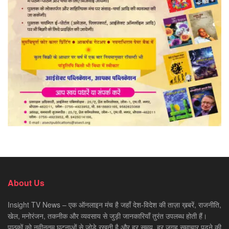
About Us
Insight TV News – एक ऑनलाइन मंच है जहाँ देश-विदेश की ताज़ा ख़बरें, राजनीति,
खेल, मनोरंजन, तकनीक और व्यवसाय से जुड़ी जानकारियाँ तुरंत उपलब्ध होती हैं।
पाठकों को नवीनतम घटनाओं से जोड़े रखती है और हर समय, हर जगह समाचार पढ़ने की