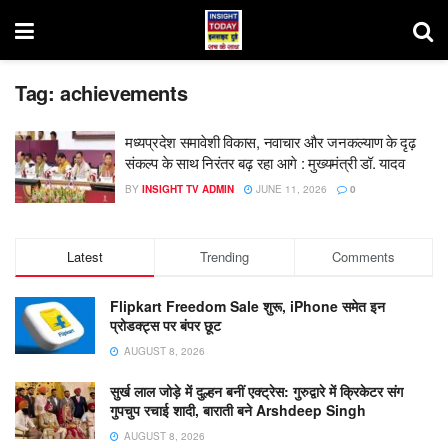
Tag:
achievements
मध्यप्रदेश समावेशी विकास, नवाचार और जनकल्याण के दृढ़
संकल्प के साथ निरंतर बढ़ रहा आगे : मुख्यमंत्री डॉ. यादव
BY
INSIGHT TV ADMIN
JUNE 11, 2026
0
Latest
Trending
Comments
Flipkart Freedom Sale शुरू, iPhone समेत इन
प्रोडक्ट्स पर बंपर छूट
AUGUST 8, 2026
सुर्ख लाल जोड़े में दुल्हन बनीं एक्ट्रेस: गुरुद्वारे में क्रिकेटर संग
गुपचुप रचाई शादी, बाराती बने Arshdeep Singh
AUGUST 8, 2026