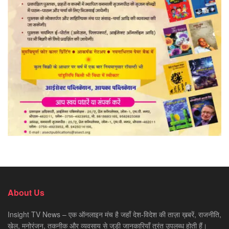
About Us
Insight TV News – एक ऑनलाइन मंच है जहाँ देश-विदेश की ताज़ा ख़बरें, राजनीति,
खेल, मनोरंजन, तकनीक और व्यवसाय से जुड़ी जानकारियाँ तुरंत उपलब्ध होती हैं।