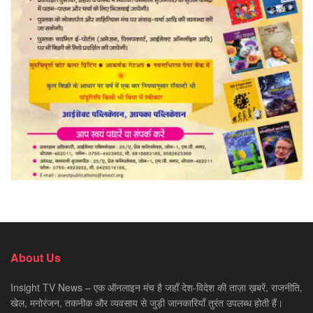
About Us
Insight TV News – एक ऑनलाइन मंच है जहाँ देश-विदेश की ताज़ा ख़बरें, राजनीति,
खेल, मनोरंजन, तकनीक और व्यवसाय से जुड़ी जानकारियाँ तुरंत उपलब्ध होती हैं।