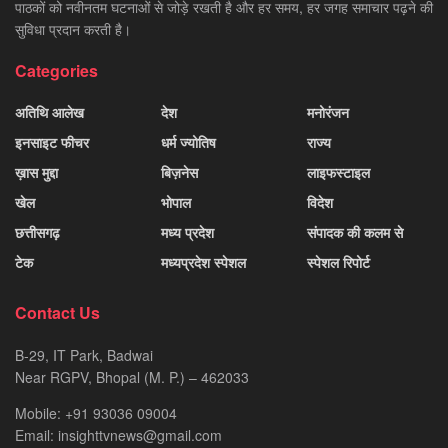
पाठकों को नवीनतम घटनाओं से जोड़े रखती है और हर समय, हर जगह समाचार पढ़ने की
सुविधा प्रदान करती है।
Categories
अतिथि आलेख
देश
मनोरंजन
इनसाइट फीचर
धर्म ज्योतिष
राज्य
ख़ास मुद्दा
बिज़नेस
लाइफस्टाइल
खेल
भोपाल
विदेश
छत्तीसगढ़
मध्य प्रदेश
संपादक की कलम से
टेक
मध्यप्रदेश स्पेशल
स्पेशल रिपोर्ट
Contact Us
B-29, IT Park, Badwai
Near RGPV, Bhopal (M. P.) – 462033
Mobile: +91 93036 09004
Email: insighttvnews@gmail.com