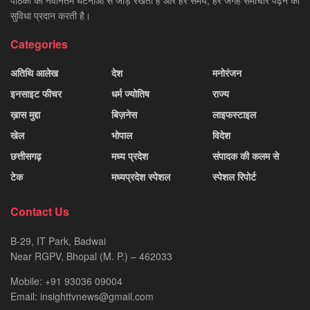
सुविधा प्रदान करती है।
Categories
अतिथि आलेख
देश
मनोरंजन
इनसाइट फीचर
धर्म ज्योतिष
राज्य
ख़ास मुद्दा
बिज़नेस
लाइफस्टाइल
खेल
भोपाल
विदेश
छत्तीसगढ़
मध्य प्रदेश
संपादक की कलम से
टेक
मध्यप्रदेश स्पेशल
स्पेशल रिपोर्ट
Contact Us
B-29, IT Park, Badwai
Near RGPV, Bhopal (M. P.) – 462033
Mobile: +91 93036 09004
Email: insighttvnews@gmail.com