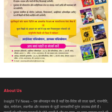
About Us
Insight TV News – एक ऑनलाइन मंच है जहाँ देश-विदेश की ताज़ा ख़बरें, राजनीति,
खेल, मनोरंजन, तकनीक और व्यवसाय से जुड़ी जानकारियाँ तुरंत उपलब्ध होती हैं।
पाठकों को नवीनतम घटनाओं से जोड़े रखती है और हर समय, हर जगह समाचार पढ़ने की