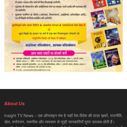
About Us
Insight TV News – एक ऑनलाइन मंच है जहाँ देश-विदेश की ताज़ा ख़बरें, राजनीति,
खेल, मनोरंजन, तकनीक और व्यवसाय से जुड़ी जानकारियाँ तुरंत उपलब्ध होती हैं।