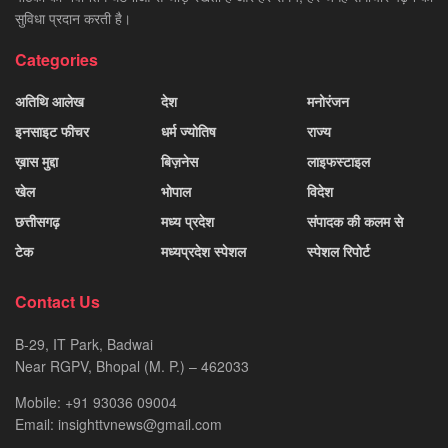
सुविधा प्रदान करती है।
Categories
अतिथि आलेख
देश
मनोरंजन
इनसाइट फीचर
धर्म ज्योतिष
राज्य
ख़ास मुद्दा
बिज़नेस
लाइफस्टाइल
खेल
भोपाल
विदेश
छत्तीसगढ़
मध्य प्रदेश
संपादक की कलम से
टेक
मध्यप्रदेश स्पेशल
स्पेशल रिपोर्ट
Contact Us
B-29, IT Park, Badwai
Near RGPV, Bhopal (M. P.) – 462033
Mobile: +91 93036 09004
Email: insighttvnews@gmail.com