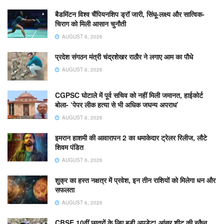
बैडमिंटन विश्व चैंपियनशिप ड्रॉ जारी, सिंधू-लक्ष्य और सात्विक-
चिराग को मिली आसान चुनौती
AUGUST 6, 2026
प्रदेश संगठन मंत्री चंद्रशेखर राठौर ने लगाए आम का पौधे
AUGUST 6, 2026
CGPSC घोटाले में पूर्व सचिव को नहीं मिली जमानत, हाईकोर्ट
बोला- ‘पेपर लीक हत्या से भी अधिक जघन्य अपराध’
AUGUST 6, 2026
इमरान हाशमी की आवारापन 2 का धमाकेदार ट्रेलर रिलीज, लौटे
शिवम पंडित
AUGUST 6, 2026
शुक्र का हस्त नक्षत्र में प्रवेश, इन तीन राशियों को मिलेगा धन और
सफलता
AUGUST 6, 2026
CBSE 10वीं छात्रों के लिए बड़ी अपडेट! आंसर शीट की स्कैन