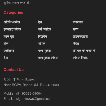
सुविधा प्रदान करती है।
Categories
अतिथि आलेख
देश
मनोरंजन
इनसाइट फीचर
धर्म ज्योतिष
राज्य
ख़ास मुद्दा
बिज़नेस
लाइफस्टाइल
खेल
भोपाल
विदेश
छत्तीसगढ़
मध्य प्रदेश
संपादक की कलम से
टेक
मध्यप्रदेश स्पेशल
स्पेशल रिपोर्ट
Contact Us
B-29, IT Park, Badwai
Near RGPV, Bhopal (M. P.) – 462033
Mobile: +91 93036 09004
Email: insighttvnews@gmail.com