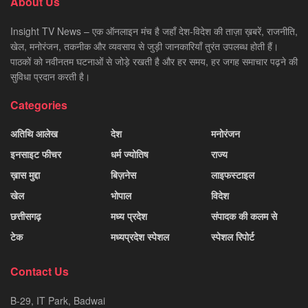
About Us
Insight TV News – एक ऑनलाइन मंच है जहाँ देश-विदेश की ताज़ा ख़बरें, राजनीति,
खेल, मनोरंजन, तकनीक और व्यवसाय से जुड़ी जानकारियाँ तुरंत उपलब्ध होती हैं।
पाठकों को नवीनतम घटनाओं से जोड़े रखती है और हर समय, हर जगह समाचार पढ़ने की
सुविधा प्रदान करती है।
Categories
अतिथि आलेख
देश
मनोरंजन
इनसाइट फीचर
धर्म ज्योतिष
राज्य
ख़ास मुद्दा
बिज़नेस
लाइफस्टाइल
खेल
भोपाल
विदेश
छत्तीसगढ़
मध्य प्रदेश
संपादक की कलम से
टेक
मध्यप्रदेश स्पेशल
स्पेशल रिपोर्ट
Contact Us
B-29, IT Park, Badwai