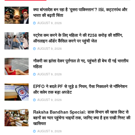
क्या बांग्लादेश बन रहा है ‘दूसरा पाकिस्तान’? ISI, कट्टरपंथ और
भारत की बढ़ती चिंता
AUGUST 9, 2026
स्ट्रेस कम करने के लिए महिला ने की ₹258 करोड़ की शॉपिंग,
ऑनलाइन ऑर्डर कैंसिल करने पर पहुंची जेल
AUGUST 9, 2026
नौकरी का झांसा देकर पुर्तगाल ले गए, पहुंचते ही बेच दी गई भारतीय
महिला
AUGUST 9, 2026
EPFO ने बदले PF से जुड़े 8 नियम, पैसा निकालने से नॉमिनेशन
और क्लेम तक बड़ा अपडेट
AUGUST 9, 2026
Raksha Bandhan Special: डाक विभाग की खास किट से
बहनों का प्यार पहुंचेगा भाइयों तक, जानिए क्या है इस राखी गिफ्ट की
खासियत
AUGUST 9, 2026