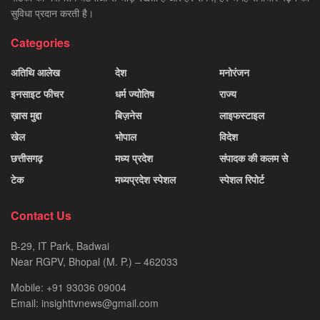
सुविधा प्रदान करती है।
Categories
अतिथि आलेख
देश
मनोरंजन
इनसाइट फीचर
धर्म ज्योतिष
राज्य
ख़ास मुद्दा
बिज़नेस
लाइफस्टाइल
खेल
भोपाल
विदेश
छत्तीसगढ़
मध्य प्रदेश
संपादक की कलम से
टेक
मध्यप्रदेश स्पेशल
स्पेशल रिपोर्ट
Contact Us
B-29, IT Park, Badwai
Near RGPV, Bhopal (M. P.) – 462033
Mobile: +91 93036 09004
Email: insighttvnews@gmail.com