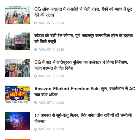
CG लोक अदालत में समझौते से मिली राहत, बैंकों को ब्याज में छूट
देने की सलाह
AUGUST 7, 2026
खंडवा को बड़ी रेल सौगात, पुणे-जबलपुर साप्ताहिक ट्रेन के ठहराव
को मिली मंजूरी
AUGUST 7, 2026
CG में बाढ़ से क्षतिग्रस्त पुलिया का कलेक्टर ने किया निरीक्षण,
जल्द मरम्मत के दिए निर्देश
AUGUST 7, 2026
Amazon-Flipkart Freedom Sale शुरू, स्मार्टफोन से AC
तक बंपर ऑफर
AUGUST 7, 2026
17 अगस्त से सूर्य-केतु मिलन, सिंह समेत तीन राशियों की चमकेगी
किस्मत
AUGUST 7, 2026