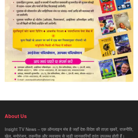
About Us
Insight TV News – एक ऑनलाइन मंच है जहाँ देश-विदेश की ताज़ा ख़बरें, राजनीति,
खेल, मनोरंजन, तकनीक और व्यवसाय से जुड़ी जानकारियाँ तुरंत उपलब्ध होती हैं।