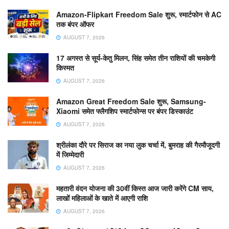
Amazon-Flipkart Freedom Sale शुरू, स्मार्टफोन से AC
तक बंपर ऑफर
AUGUST 7, 2026
17 अगस्त से सूर्य-केतु मिलन, सिंह समेत तीन राशियों की चमकेगी
किस्मत
AUGUST 7, 2026
Amazon Great Freedom Sale शुरू, Samsung-
Xiaomi समेत फ्लैगशिप स्मार्टफोन्स पर बंपर डिस्काउंट
AUGUST 7, 2026
श्रीलंका दौरे पर सिराज का नया लुक चर्चा में, बुमराह की गैरमौजूदगी
में जिम्मेदारी
AUGUST 7, 2026
महतारी वंदन योजना की 30वीं किस्त आज जारी करेंगे CM साय,
लाखों महिलाओं के खाते में आएगी राशि
AUGUST 7, 2026