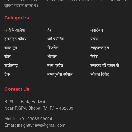
सुविधा प्रदान करती है।
Categories
अतिथि आलेख
देश
मनोरंजन
इनसाइट फीचर
धर्म ज्योतिष
राज्य
ख़ास मुद्दा
बिज़नेस
लाइफस्टाइल
खेल
भोपाल
विदेश
छत्तीसगढ़
मध्य प्रदेश
संपादक की कलम से
टेक
मध्यप्रदेश स्पेशल
स्पेशल रिपोर्ट
Contact Us
B-29, IT Park, Badwai
Near RGPV, Bhopal (M. P.) – 462033
Mobile: +91 93036 09004
Email: insighttvnews@gmail.com