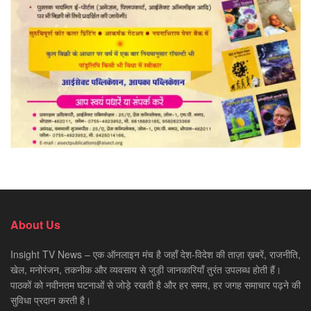
About Us
Insight TV News – एक ऑनलाइन मंच है जहाँ देश-विदेश की ताज़ा ख़बरें, राजनीति,
खेल, मनोरंजन, तकनीक और व्यवसाय से जुड़ी जानकारियाँ तुरंत उपलब्ध होती हैं।
पाठकों को नवीनतम घटनाओं से जोड़े रखती है और हर समय, हर जगह समाचार पढ़ने की
सुविधा प्रदान करती है।