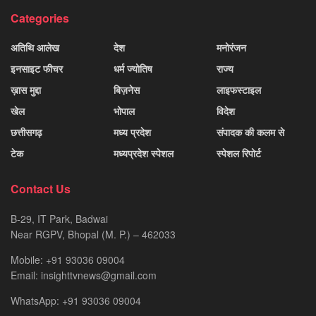
Categories
अतिथि आलेख
देश
मनोरंजन
इनसाइट फीचर
धर्म ज्योतिष
राज्य
ख़ास मुद्दा
बिज़नेस
लाइफस्टाइल
खेल
भोपाल
विदेश
छत्तीसगढ़
मध्य प्रदेश
संपादक की कलम से
टेक
मध्यप्रदेश स्पेशल
स्पेशल रिपोर्ट
Contact Us
B-29, IT Park, Badwai
Near RGPV, Bhopal (M. P.) – 462033
Mobile: +91 93036 09004
Email: insighttvnews@gmail.com
WhatsApp: +91 93036 09004