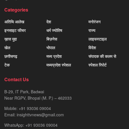
Categories
अतिथि आलेख
देश
मनोरंजन
इनसाइट फीचर
धर्म ज्योतिष
राज्य
ख़ास मुद्दा
बिज़नेस
लाइफस्टाइल
खेल
भोपाल
विदेश
छत्तीसगढ़
मध्य प्रदेश
संपादक की कलम से
टेक
मध्यप्रदेश स्पेशल
स्पेशल रिपोर्ट
Contact Us
B-29, IT Park, Badwai
Near RGPV, Bhopal (M. P.) – 462033
Mobile: +91 93036 09004
Email: insighttvnews@gmail.com
WhatsApp: +91 93036 09004