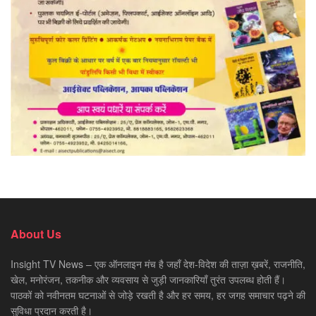
About Us
Insight TV News – एक ऑनलाइन मंच है जहाँ देश-विदेश की ताज़ा ख़बरें, राजनीति,
खेल, मनोरंजन, तकनीक और व्यवसाय से जुड़ी जानकारियाँ तुरंत उपलब्ध होती हैं।
पाठकों को नवीनतम घटनाओं से जोड़े रखती है और हर समय, हर जगह समाचार पढ़ने की
सुविधा प्रदान करती है।