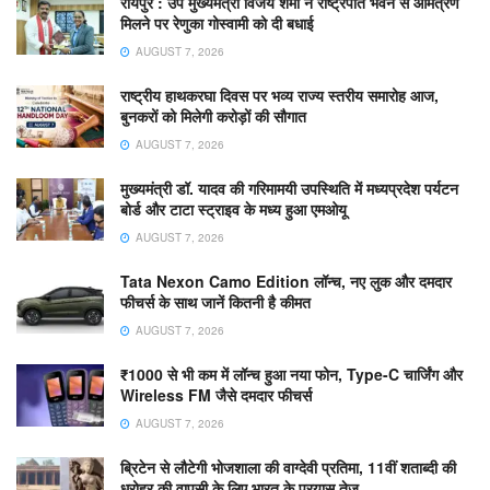
रायपुर : उप मुख्यमंत्री विजय शर्मा ने राष्ट्रपति भवन से आमंत्रण
मिलने पर रेणुका गोस्वामी को दी बधाई
AUGUST 7, 2026
राष्ट्रीय हाथकरघा दिवस पर भव्य राज्य स्तरीय समारोह आज,
बुनकरों को मिलेगी करोड़ों की सौगात
AUGUST 7, 2026
मुख्यमंत्री डॉ. यादव की गरिमामयी उपस्थिति में मध्यप्रदेश पर्यटन
बोर्ड और टाटा स्ट्राइव के मध्य हुआ एमओयू
AUGUST 7, 2026
Tata Nexon Camo Edition लॉन्च, नए लुक और दमदार
फीचर्स के साथ जानें कितनी है कीमत
AUGUST 7, 2026
₹1000 से भी कम में लॉन्च हुआ नया फोन, Type-C चार्जिंग और
Wireless FM जैसे दमदार फीचर्स
AUGUST 7, 2026
ब्रिटेन से लौटेगी भोजशाला की वाग्देवी प्रतिमा, 11वीं शताब्दी की
धरोहर की वापसी के लिए भारत के प्रयास तेज