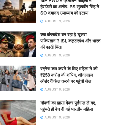
MP PWD में प्रमोशन फाइलों में
हेराफेरी का आरोप, PS सुखवीर सिंह ने
SO दयानंद उपाध्याय को हटाया
AUGUST 9, 2026
क्या बांग्लादेश बन रहा है ‘दूसरा
पाकिस्तान’? ISI, कट्टरपंथ और भारत
की बढ़ती चिंता
AUGUST 9, 2026
स्ट्रेस कम करने के लिए महिला ने की
₹258 करोड़ की शॉपिंग, ऑनलाइन
ऑर्डर कैंसिल करने पर पहुंची जेल
AUGUST 9, 2026
नौकरी का झांसा देकर पुर्तगाल ले गए,
पहुंचते ही बेच दी गई भारतीय महिला
AUGUST 9, 2026