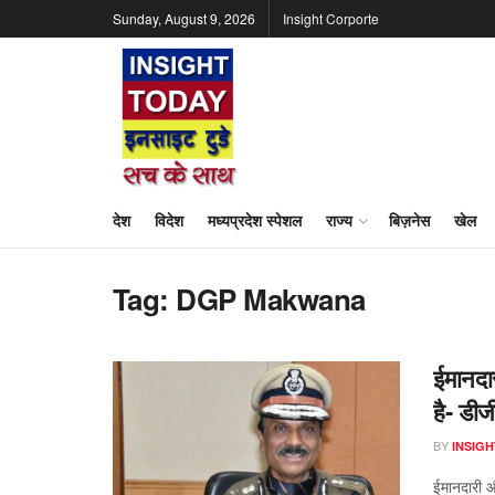
Sunday, August 9, 2026
Insight Corporte
देश
विदेश
मध्यप्रदेश स्पेशल
राज्य
बिज़नेस
खेल
Tag:
DGP Makwana
ईमानदा
है- डी
BY
INSIGH
ईमानदारी औ