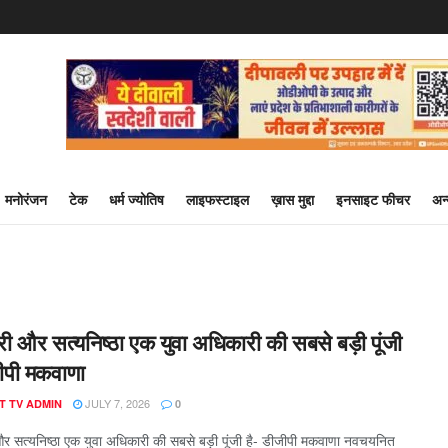
मनोरंजन
टेक
धर्म ज्योतिष
लाइफस्टाइल
ख़ास मुद्दा
इनसाइट फीचर
अन
री और सत्यनिष्ठा एक युवा अधिकारी की सबसे बड़ी पूंजी
जीपी मकवाणा
JULY 7, 2026
T TV ADMIN
0
र सत्यनिष्ठा एक युवा अधिकारी की सबसे बड़ी पूंजी है- डीजीपी मकवाणा नवचयनित