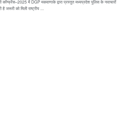
ॉन्‍फ्रेंस–2025 में DGP मकवाणाके द्वारा प्रस्‍तुत मध्यप्रदेश पुलिस के नवाचारों
ूरी है जरूरी को मिली राष्‍ट्रीय ...