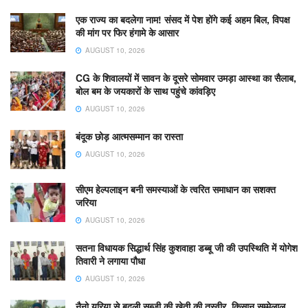
एक राज्य का बदलेगा नाम! संसद में पेश होंगे कई अहम बिल, विपक्ष
की मांग पर फिर हंगामे के आसार
AUGUST 10, 2026
CG के शिवालयों में सावन के दूसरे सोमवार उमड़ा आस्था का सैलाब,
बोल बम के जयकारों के साथ पहुंचे कांवड़िए
AUGUST 10, 2026
​बंदूक छोड़ आत्मसम्मान का रास्ता
AUGUST 10, 2026
सीएम हेल्पलाइन बनी समस्याओं के त्वरित समाधान का सशक्त
जरिया
AUGUST 10, 2026
सतना विधायक सिद्धार्थ सिंह कुशवाहा डब्बू जी की उपस्थिति में योगेश
तिवारी ने लगाया पौधा
AUGUST 10, 2026
नैनो यूरिया से बदली सब्जी की खेती की तस्वीर, किसान सम्मेलाल