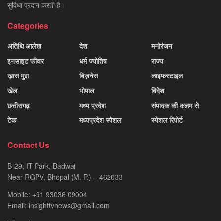
सुविधा प्रदान करती है।
Categories
अतिथि आलेख
देश
मनोरंजन
इनसाइट फीचर
धर्म ज्योतिष
राज्य
ख़ास मुद्दा
बिज़नेस
लाइफस्टाइल
खेल
भोपाल
विदेश
छत्तीसगढ़
मध्य प्रदेश
संपादक की कलम से
टेक
मध्यप्रदेश स्पेशल
स्पेशल रिपोर्ट
Contact Us
B-29, IT Park, Badwai
Near RGPV, Bhopal (M. P.) – 462033
Mobile: +91 93036 09004
Email: insighttvnews@gmail.com