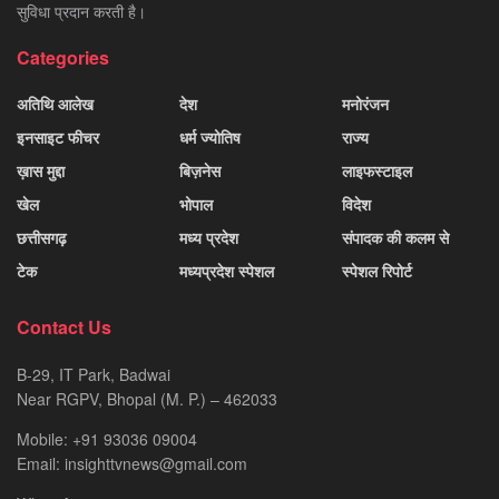
सुविधा प्रदान करती है।
Categories
अतिथि आलेख
देश
मनोरंजन
इनसाइट फीचर
धर्म ज्योतिष
राज्य
ख़ास मुद्दा
बिज़नेस
लाइफस्टाइल
खेल
भोपाल
विदेश
छत्तीसगढ़
मध्य प्रदेश
संपादक की कलम से
टेक
मध्यप्रदेश स्पेशल
स्पेशल रिपोर्ट
Contact Us
B-29, IT Park, Badwai
Near RGPV, Bhopal (M. P.) – 462033
Mobile: +91 93036 09004
Email: insighttvnews@gmail.com