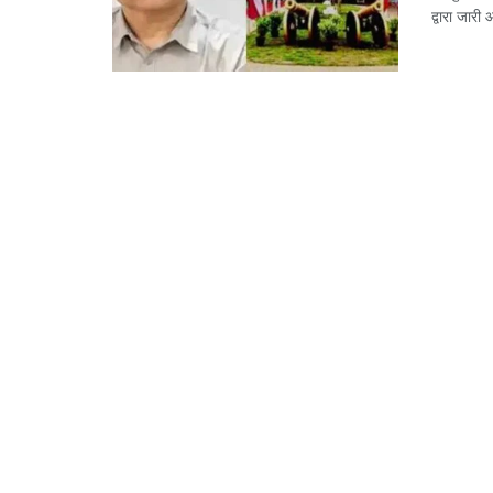
द्वारा जार