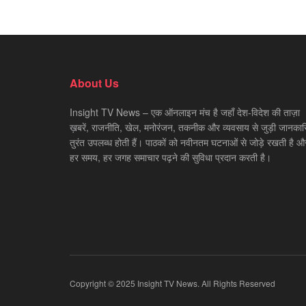
About Us
Insight TV News – एक ऑनलाइन मंच है जहाँ देश-विदेश की ताज़ा
ख़बरें, राजनीति, खेल, मनोरंजन, तकनीक और व्यवसाय से जुड़ी जानकारि
तुरंत उपलब्ध होती हैं। पाठकों को नवीनतम घटनाओं से जोड़े रखती है औ
हर समय, हर जगह समाचार पढ़ने की सुविधा प्रदान करती है।
Copyright © 2025 Insight TV News. All Rights Reserved