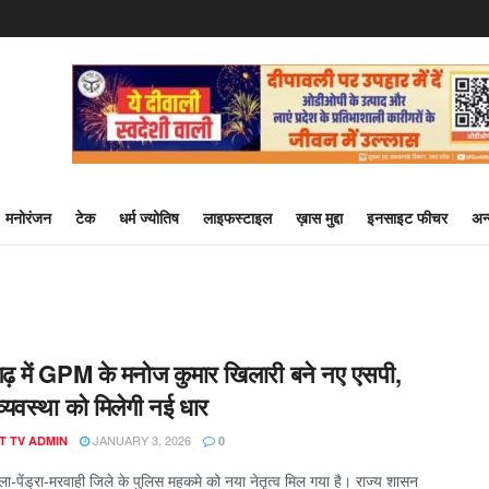
मनोरंजन
टेक
धर्म ज्योतिष
लाइफस्टाइल
ख़ास मुद्दा
इनसाइट फीचर
अन
गढ़ में GPM के मनोज कुमार खिलारी बने नए एसपी,
्यवस्था को मिलेगी नई धार
JANUARY 3, 2026
T TV ADMIN
0
ेला-पेंड्रा-मरवाही जिले के पुलिस महकमे को नया नेतृत्व मिल गया है। राज्य शासन