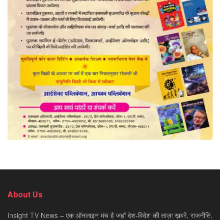
About Us
Insight TV News – एक ऑनलाइन मंच है जहाँ देश-विदेश की ताज़ा ख़बरें, राजनीति,