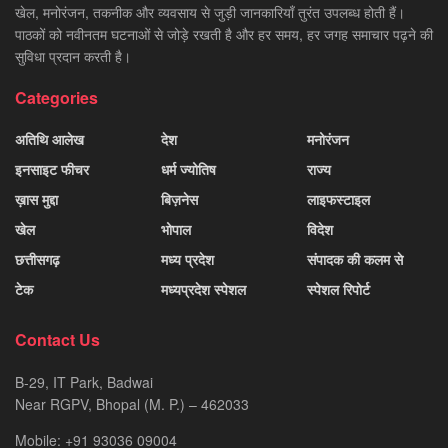
खेल, मनोरंजन, तकनीक और व्यवसाय से जुड़ी जानकारियाँ तुरंत उपलब्ध होती हैं।
पाठकों को नवीनतम घटनाओं से जोड़े रखती है और हर समय, हर जगह समाचार पढ़ने की
सुविधा प्रदान करती है।
Categories
अतिथि आलेख
देश
मनोरंजन
इनसाइट फीचर
धर्म ज्योतिष
राज्य
ख़ास मुद्दा
बिज़नेस
लाइफस्टाइल
खेल
भोपाल
विदेश
छत्तीसगढ़
मध्य प्रदेश
संपादक की कलम से
टेक
मध्यप्रदेश स्पेशल
स्पेशल रिपोर्ट
Contact Us
B-29, IT Park, Badwai
Near RGPV, Bhopal (M. P.) – 462033
Mobile: +91 93036 09004