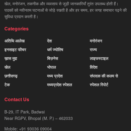
खेल, मनोरंजन, तकनीक और व्यवसाय से जुड़ी जानकारियाँ तुरंत उपलब्ध होती हैं।
पाठकों को नवीनतम घटनाओं से जोड़े रखती है और हर समय, हर जगह समाचार पढ़ने की
सुविधा प्रदान करती है।
Categories
अतिथि आलेख
देश
मनोरंजन
इनसाइट फीचर
धर्म ज्योतिष
राज्य
ख़ास मुद्दा
बिज़नेस
लाइफस्टाइल
खेल
भोपाल
विदेश
छत्तीसगढ़
मध्य प्रदेश
संपादक की कलम से
टेक
मध्यप्रदेश स्पेशल
स्पेशल रिपोर्ट
Contact Us
B-29, IT Park, Badwai
Near RGPV, Bhopal (M. P.) – 462033
Mobile: +91 93036 09004