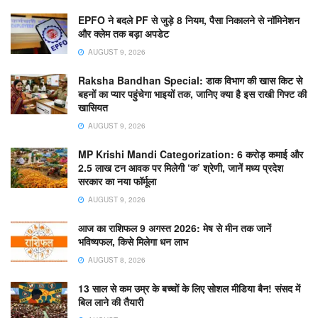
EPFO ने बदले PF से जुड़े 8 नियम, पैसा निकालने से नॉमिनेशन
और क्लेम तक बड़ा अपडेट
AUGUST 9, 2026
Raksha Bandhan Special: डाक विभाग की खास किट से
बहनों का प्यार पहुंचेगा भाइयों तक, जानिए क्या है इस राखी गिफ्ट की
खासियत
AUGUST 9, 2026
MP Krishi Mandi Categorization: 6 करोड़ कमाई और
2.5 लाख टन आवक पर मिलेगी ‘क’ श्रेणी, जानें मध्य प्रदेश
सरकार का नया फॉर्मूला
AUGUST 9, 2026
आज का राशिफल 9 अगस्त 2026: मेष से मीन तक जानें
भविष्यफल, किसे मिलेगा धन लाभ
AUGUST 8, 2026
13 साल से कम उम्र के बच्चों के लिए सोशल मीडिया बैन! संसद में
बिल लाने की तैयारी