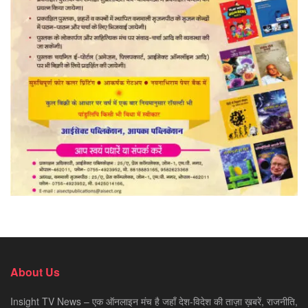
About Us
Insight TV News – एक ऑनलाइन मंच है जहाँ देश-विदेश की ताज़ा ख़बरें, राजनीति,