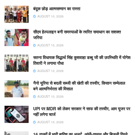
​बंदूक छोड़ आत्मसम्मान का रास्ता
AUGUST 10, 2026
सीएम हेल्पलाइन बनी समस्याओं के त्वरित समाधान का सशक्त
जरिया
AUGUST 10, 2026
सतना विधायक सिद्धार्थ सिंह कुशवाहा डब्बू जी की उपस्थिति में योगेश
तिवारी ने लगाया पौधा
AUGUST 10, 2026
नैनो यूरिया से बदली सब्जी की खेती की तस्वीर, किसान सम्मेलाल
बने आत्मनिर्भरता की मिसाल
AUGUST 10, 2026
UPI पर MDR को लेकर सरकार ने साफ की तस्वीर, आम यूजर पर
नहीं लगेगा चार्ज
AUGUST 10, 2026
16 राज्यों में भारी बारिश का अलर्ट, आंधी-तूफान और बिजली गिरने