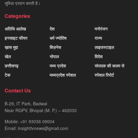
सुविधा प्रदान करती है।
Categories
अतिथि आलेख
देश
मनोरंजन
इनसाइट फीचर
धर्म ज्योतिष
राज्य
ख़ास मुद्दा
बिज़नेस
लाइफस्टाइल
खेल
भोपाल
विदेश
छत्तीसगढ़
मध्य प्रदेश
संपादक की कलम से
टेक
मध्यप्रदेश स्पेशल
स्पेशल रिपोर्ट
Contact Us
B-29, IT Park, Badwai
Near RGPV, Bhopal (M. P.) – 462033
Mobile: +91 93036 09004
Email: insighttvnews@gmail.com