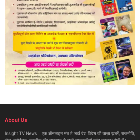
About Us
Insight TV News – एक ऑनलाइन मंच है जहाँ देश-विदेश की ताज़ा ख़बरें, राजनीति,