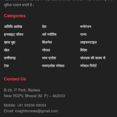
सुविधा प्रदान करती है।
Categories
अतिथि आलेख
देश
मनोरंजन
इनसाइट फीचर
धर्म ज्योतिष
राज्य
ख़ास मुद्दा
बिज़नेस
लाइफस्टाइल
खेल
भोपाल
विदेश
छत्तीसगढ़
मध्य प्रदेश
संपादक की कलम से
टेक
मध्यप्रदेश स्पेशल
स्पेशल रिपोर्ट
Contact Us
B-29, IT Park, Badwai
Near RGPV, Bhopal (M. P.) – 462033
Mobile: +91 93036 09004
Email: insighttvnews@gmail.com