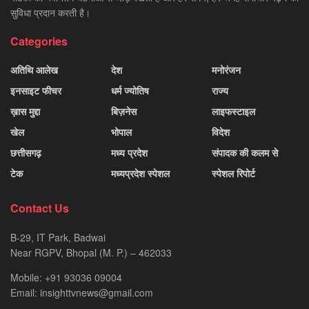
सुविधा प्रदान करती है।
Categories
अतिथि आलेख
देश
मनोरंजन
इनसाइट फीचर
धर्म ज्योतिष
राज्य
ख़ास मुद्दा
बिज़नेस
लाइफस्टाइल
खेल
भोपाल
विदेश
छत्तीसगढ़
मध्य प्रदेश
संपादक की कलम से
टेक
मध्यप्रदेश स्पेशल
स्पेशल रिपोर्ट
Contact Us
B-29, IT Park, Badwai
Near RGPV, Bhopal (M. P.) – 462033
Mobile: +91 93036 09004
Email: insighttvnews@gmail.com