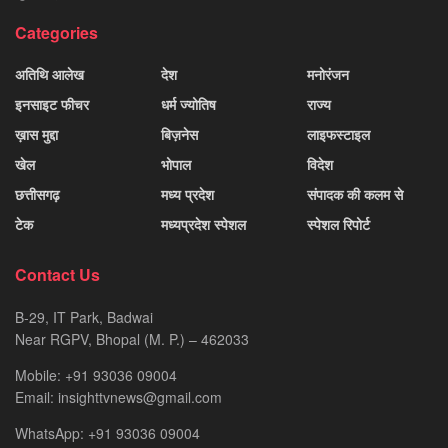
Categories
अतिथि आलेख
देश
मनोरंजन
इनसाइट फीचर
धर्म ज्योतिष
राज्य
ख़ास मुद्दा
बिज़नेस
लाइफस्टाइल
खेल
भोपाल
विदेश
छत्तीसगढ़
मध्य प्रदेश
संपादक की कलम से
टेक
मध्यप्रदेश स्पेशल
स्पेशल रिपोर्ट
Contact Us
B-29, IT Park, Badwai
Near RGPV, Bhopal (M. P.) – 462033
Mobile: +91 93036 09004
Email: insighttvnews@gmail.com
WhatsApp: +91 93036 09004