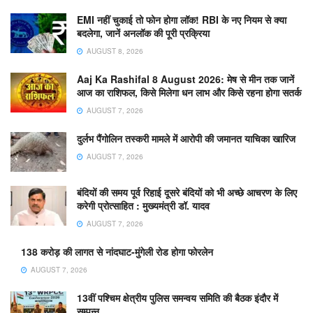
EMI नहीं चुकाई तो फोन होगा लॉक! RBI के नए नियम से क्या
बदलेगा, जानें अनलॉक की पूरी प्रक्रिया
AUGUST 8, 2026
Aaj Ka Rashifal 8 August 2026: मेष से मीन तक जानें
आज का राशिफल, किसे मिलेगा धन लाभ और किसे रहना होगा सतर्क
AUGUST 7, 2026
दुर्लभ पैंगोलिन तस्करी मामले में आरोपी की जमानत याचिका खारिज
AUGUST 7, 2026
बंदियों की समय पूर्व रिहाई दूसरे बंदियों को भी अच्छे आचरण के लिए
करेगी प्रोत्साहित : मुख्यमंत्री डॉ. यादव
AUGUST 7, 2026
138 करोड़ की लागत से नांदघाट-मुंगेली रोड होगा फोरलेन
AUGUST 7, 2026
13वीं पश्चिम क्षेत्रीय पुलिस समन्वय समिति की बैठक इंदौर में
सम्पन्न