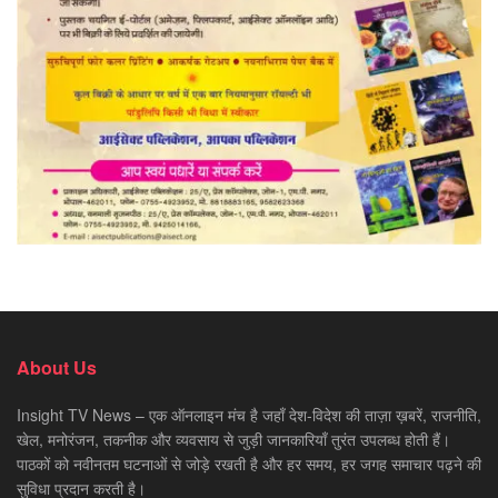
About Us
Insight TV News – एक ऑनलाइन मंच है जहाँ देश-विदेश की ताज़ा ख़बरें, राजनीति,
खेल, मनोरंजन, तकनीक और व्यवसाय से जुड़ी जानकारियाँ तुरंत उपलब्ध होती हैं।
पाठकों को नवीनतम घटनाओं से जोड़े रखती है और हर समय, हर जगह समाचार पढ़ने की
सुविधा प्रदान करती है।