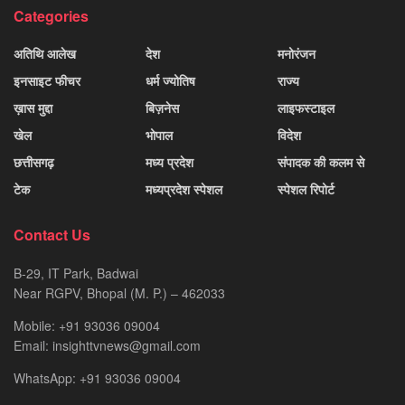
Categories
अतिथि आलेख
देश
मनोरंजन
इनसाइट फीचर
धर्म ज्योतिष
राज्य
ख़ास मुद्दा
बिज़नेस
लाइफस्टाइल
खेल
भोपाल
विदेश
छत्तीसगढ़
मध्य प्रदेश
संपादक की कलम से
टेक
मध्यप्रदेश स्पेशल
स्पेशल रिपोर्ट
Contact Us
B-29, IT Park, Badwai
Near RGPV, Bhopal (M. P.) – 462033
Mobile: +91 93036 09004
Email: insighttvnews@gmail.com
WhatsApp: +91 93036 09004