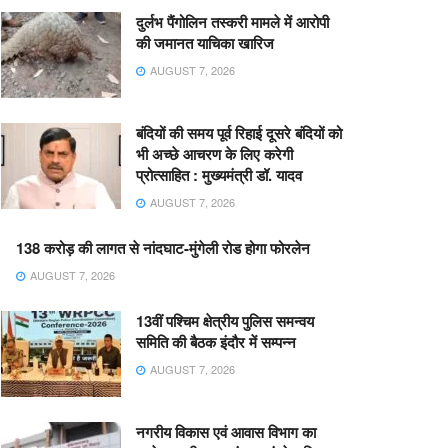
दुर्लभ पैंगोलिन तस्करी मामले में आरोपी
की जमानत याचिका खारिज
AUGUST 7, 2026
बंदियों की समय पूर्व रिहाई दूसरे बंदियों को
भी अच्छे आचरण के लिए करेगी
प्रोत्साहित : मुख्यमंत्री डॉ. यादव
AUGUST 7, 2026
138 करोड़ की लागत से नांदघाट-मुंगेली रोड होगा फोरलेन
AUGUST 7, 2026
13वीं पश्चिम क्षेत्रीय पुलिस समन्वय
समिति की बैठक इंदौर में सम्पन्न
AUGUST 7, 2026
नगरीय विकास एवं आवास विभाग का