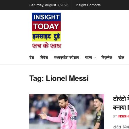
Saturday, August 8, 2026
Insight Corporte
देश
विदेश
मध्यप्रदेश स्पेशल
राज्य
बिज़नेस
खेल
Tag:
Lionel Messi
टोरंटो
बनाया 
BY
INSIGH
टोरंटो लिय