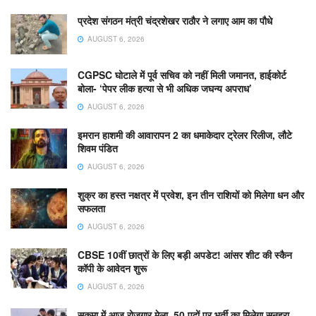
प्रदेश संगठन मंत्री चंद्रशेखर राठौर ने लगाए आम का पौधे
AUGUST 6, 2026
CGPSC घोटाले में पूर्व सचिव को नहीं मिली जमानत, हाईकोर्ट
बोला- ‘पेपर लीक हत्या से भी अधिक जघन्य अपराध’
AUGUST 6, 2026
इमरान हाशमी की आवारापन 2 का धमाकेदार ट्रेलर रिलीज, लौटे
शिवम पंडित
AUGUST 6, 2026
शुक्र का हस्त नक्षत्र में प्रवेश, इन तीन राशियों को मिलेगा धन और
सफलता
AUGUST 6, 2026
CBSE 10वीं छात्रों के लिए बड़ी अपडेट! आंसर शीट की स्कैन
कॉपी के आवेदन शुरू
AUGUST 6, 2026
सुकमा में आज रोजगार मेला, 50 पदों पर भर्ती का मिलेगा सुनहरा