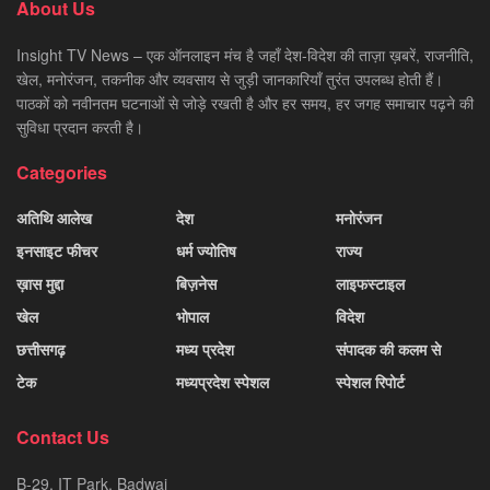
About Us
Insight TV News – एक ऑनलाइन मंच है जहाँ देश-विदेश की ताज़ा ख़बरें, राजनीति,
खेल, मनोरंजन, तकनीक और व्यवसाय से जुड़ी जानकारियाँ तुरंत उपलब्ध होती हैं।
पाठकों को नवीनतम घटनाओं से जोड़े रखती है और हर समय, हर जगह समाचार पढ़ने की
सुविधा प्रदान करती है।
Categories
अतिथि आलेख
देश
मनोरंजन
इनसाइट फीचर
धर्म ज्योतिष
राज्य
ख़ास मुद्दा
बिज़नेस
लाइफस्टाइल
खेल
भोपाल
विदेश
छत्तीसगढ़
मध्य प्रदेश
संपादक की कलम से
टेक
मध्यप्रदेश स्पेशल
स्पेशल रिपोर्ट
Contact Us
B-29, IT Park, Badwai