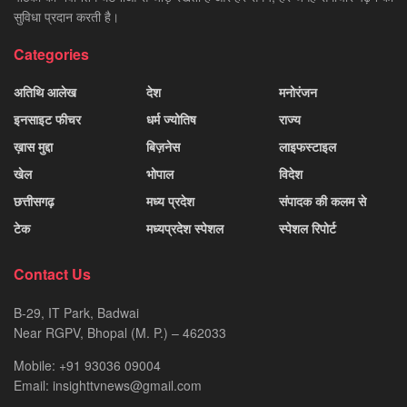
सुविधा प्रदान करती है।
Categories
अतिथि आलेख
देश
मनोरंजन
इनसाइट फीचर
धर्म ज्योतिष
राज्य
ख़ास मुद्दा
बिज़नेस
लाइफस्टाइल
खेल
भोपाल
विदेश
छत्तीसगढ़
मध्य प्रदेश
संपादक की कलम से
टेक
मध्यप्रदेश स्पेशल
स्पेशल रिपोर्ट
Contact Us
B-29, IT Park, Badwai
Near RGPV, Bhopal (M. P.) – 462033
Mobile: +91 93036 09004
Email: insighttvnews@gmail.com