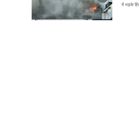
में भड़के हि