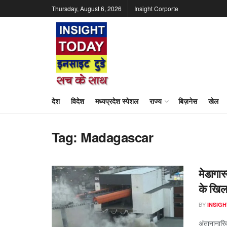
Thursday, August 6, 2026
Insight Corporte
देश
विदेश
मध्यप्रदेश स्पेशल
राज्य
बिज़नेस
खेल
Tag:
Madagascar
मेडागास
के खिल
BY
INSIGH
अंतानानारिवो