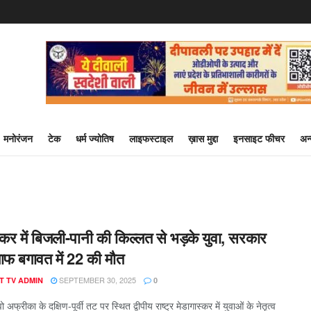
मनोरंजन
टेक
धर्म ज्योतिष
लाइफस्टाइल
ख़ास मुद्दा
इनसाइट फीचर
अन
्कर में बिजली-पानी की किल्लत से भड़के युवा, सरकार
ाफ बगावत में 22 की मौत
SEPTEMBER 30, 2025
T TV ADMIN
0
 अफ्रीका के दक्षिण-पूर्वी तट पर स्थित द्वीपीय राष्ट्र मेडागास्कर में युवाओं के नेतृत्व