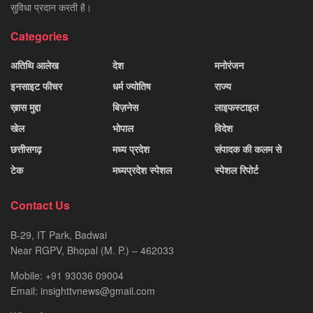
सुविधा प्रदान करती है।
Categories
अतिथि आलेख
देश
मनोरंजन
इनसाइट फीचर
धर्म ज्योतिष
राज्य
ख़ास मुद्दा
बिज़नेस
लाइफस्टाइल
खेल
भोपाल
विदेश
छत्तीसगढ़
मध्य प्रदेश
संपादक की कलम से
टेक
मध्यप्रदेश स्पेशल
स्पेशल रिपोर्ट
Contact Us
B-29, IT Park, Badwai
Near RGPV, Bhopal (M. P.) – 462033
Mobile: +91 93036 09004
Email: insighttvnews@gmail.com