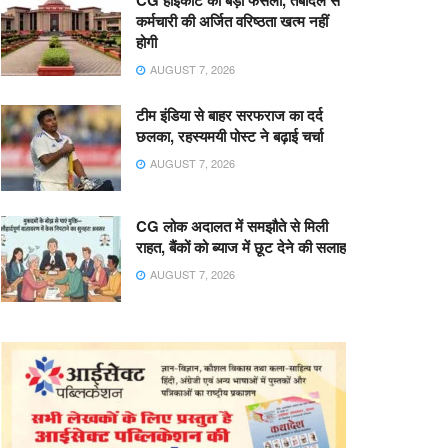
CG हाईकोर्ट का बड़ा फैसला, तबादले से
कर्मचारी की अर्जित वरिष्ठता खत्म नहीं
होगी
AUGUST 7, 2026
टीम इंडिया से बाहर सरफराज का दर्द
छलका, रहस्यमयी पोस्ट ने बढ़ाई चर्चा
AUGUST 7, 2026
CG लोक अदालत में समझौते से मिली
राहत, बैंकों को ब्याज में छूट देने की सलाह
AUGUST 7, 2026