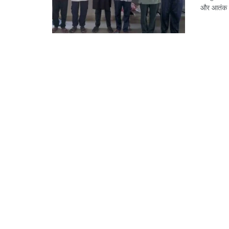
और आतंक का