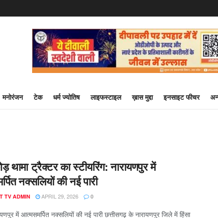
मनोरंजन
टेक
धर्म ज्योतिष
लाइफस्टाइल
ख़ास मुद्दा
इनसाइट फीचर
अन
ोड़ थामा ट्रैक्टर का स्टीयरिंग: नारायणपुर में
र्पित नक्सलियों की नई पारी
APRIL 29, 2026
T TV ADMIN
0
ायणपुर में आत्मसमर्पित नक्सलियों की नई पारी छत्तीसगढ़ के नारायणपुर जिले में हिंसा