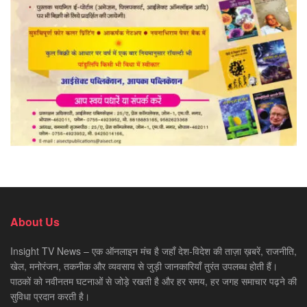
About Us
Insight TV News – एक ऑनलाइन मंच है जहाँ देश-विदेश की ताज़ा ख़बरें, राजनीति,
खेल, मनोरंजन, तकनीक और व्यवसाय से जुड़ी जानकारियाँ तुरंत उपलब्ध होती हैं।
पाठकों को नवीनतम घटनाओं से जोड़े रखती है और हर समय, हर जगह समाचार पढ़ने की
सुविधा प्रदान करती है।