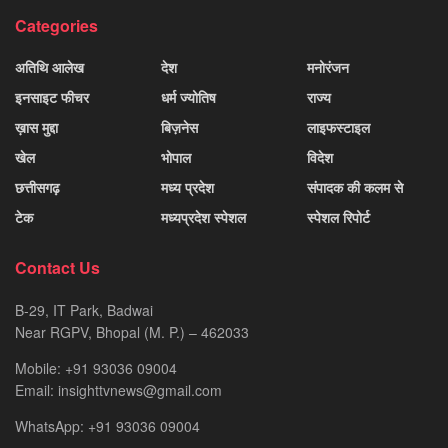
Categories
अतिथि आलेख
देश
मनोरंजन
इनसाइट फीचर
धर्म ज्योतिष
राज्य
ख़ास मुद्दा
बिज़नेस
लाइफस्टाइल
खेल
भोपाल
विदेश
छत्तीसगढ़
मध्य प्रदेश
संपादक की कलम से
टेक
मध्यप्रदेश स्पेशल
स्पेशल रिपोर्ट
Contact Us
B-29, IT Park, Badwai
Near RGPV, Bhopal (M. P.) – 462033
Mobile: +91 93036 09004
Email: insighttvnews@gmail.com
WhatsApp: +91 93036 09004