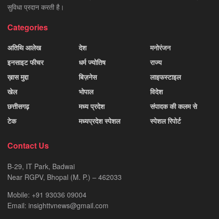
सुविधा प्रदान करती है।
Categories
अतिथि आलेख
देश
मनोरंजन
इनसाइट फीचर
धर्म ज्योतिष
राज्य
ख़ास मुद्दा
बिज़नेस
लाइफस्टाइल
खेल
भोपाल
विदेश
छत्तीसगढ़
मध्य प्रदेश
संपादक की कलम से
टेक
मध्यप्रदेश स्पेशल
स्पेशल रिपोर्ट
Contact Us
B-29, IT Park, Badwai
Near RGPV, Bhopal (M. P.) – 462033
Mobile: +91 93036 09004
Email: insighttvnews@gmail.com