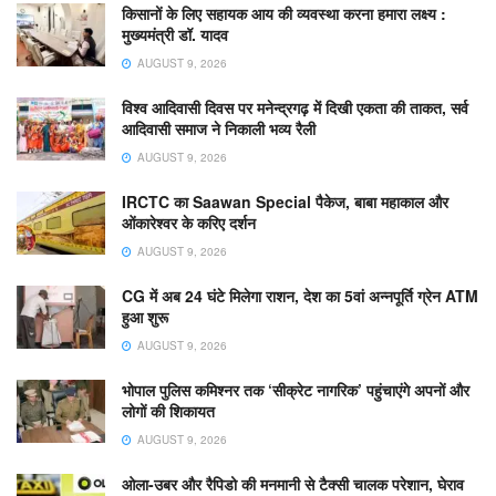
किसानों के लिए सहायक आय की व्यवस्था करना हमारा लक्ष्य :
मुख्यमंत्री डॉ. यादव
AUGUST 9, 2026
विश्व आदिवासी दिवस पर मनेन्द्रगढ़ में दिखी एकता की ताकत, सर्व
आदिवासी समाज ने निकाली भव्य रैली
AUGUST 9, 2026
IRCTC का Saawan Special पैकेज, बाबा महाकाल और
ओंकारेश्वर के करिए दर्शन
AUGUST 9, 2026
CG में अब 24 घंटे मिलेगा राशन, देश का 5वां अन्नपूर्ति ग्रेन ATM
हुआ शुरू
AUGUST 9, 2026
भोपाल पुलिस कमिश्नर तक ‘सीक्रेट नागरिक’ पहुंचाएंगे अपनों और
लोगों की शिकायत
AUGUST 9, 2026
ओला-उबर और रैपिडो की मनमानी से टैक्सी चालक परेशान, घेराव