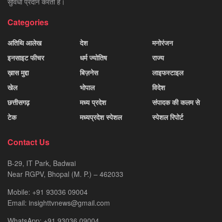
सुविधा प्रदान करती है।
Categories
अतिथि आलेख
देश
मनोरंजन
इनसाइट फीचर
धर्म ज्योतिष
राज्य
ख़ास मुद्दा
बिज़नेस
लाइफस्टाइल
खेल
भोपाल
विदेश
छत्तीसगढ़
मध्य प्रदेश
संपादक की कलम से
टेक
मध्यप्रदेश स्पेशल
स्पेशल रिपोर्ट
Contact Us
B-29, IT Park, Badwai
Near RGPV, Bhopal (M. P.) – 462033
Mobile: +91 93036 09004
Email: insighttvnews@gmail.com
WhatsApp: +91 93036 09004