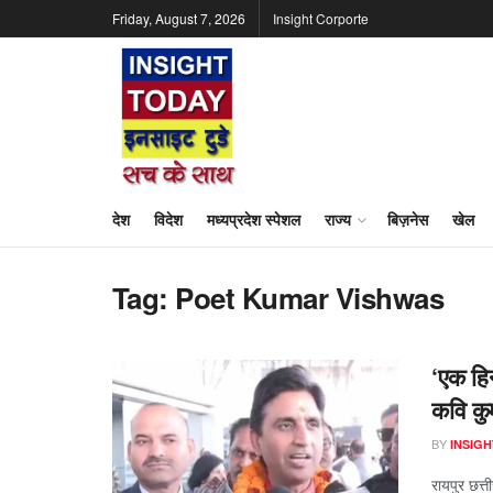
Friday, August 7, 2026
Insight Corporte
देश
विदेश
मध्यप्रदेश स्पेशल
राज्य
बिज़नेस
खेल
Tag:
Poet Kumar Vishwas
‘एक हिन
कवि कुम
BY
INSIGH
रायपुर छत्त