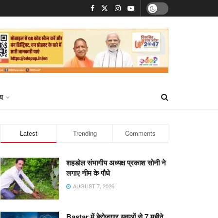
्य
Latest
Trending
Comments
शहडोल संभागीय अध्यक्ष प्रकाश सोनी ने
लगाए नीम के पौधे
AUGUST 7, 2026
Bastar में बेरोजगार युवाओं से 7 महीने