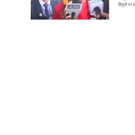
हिंदुओं पर ह