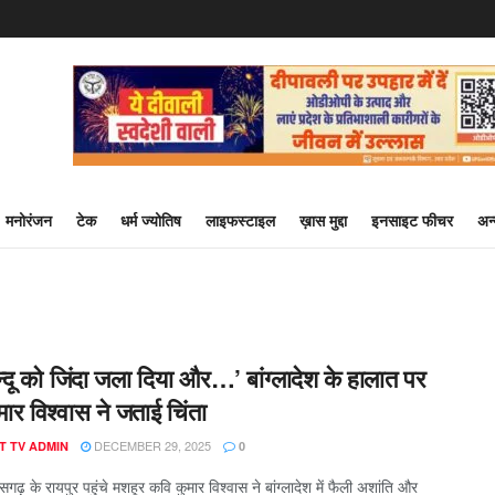
मनोरंजन
टेक
धर्म ज्योतिष
लाइफस्टाइल
ख़ास मुद्दा
इनसाइट फीचर
अन
्दू को जिंदा जला दिया और…’ बांग्लादेश के हालात पर
ार विश्वास ने जताई चिंता
DECEMBER 29, 2025
T TV ADMIN
0
ीसगढ़ के रायपुर पहुंचे मशहूर कवि कुमार विश्वास ने बांग्लादेश में फैली अशांति और