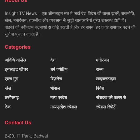
Insight TV News – एक ऑनलाइन मंच है जहाँ देश-विदेश की ताज़ा ख़बरें, राजनीति,
खेल, मनोरंजन, तकनीक और व्यवसाय से जुड़ी जानकारियाँ तुरंत उपलब्ध होती हैं।
पाठकों को नवीनतम घटनाओं से जोड़े रखती है और हर समय, हर जगह समाचार पढ़ने की
सुविधा प्रदान करती है।
Categories
अतिथि आलेख
देश
मनोरंजन
इनसाइट फीचर
धर्म ज्योतिष
राज्य
ख़ास मुद्दा
बिज़नेस
लाइफस्टाइल
खेल
भोपाल
विदेश
छत्तीसगढ़
मध्य प्रदेश
संपादक की कलम से
टेक
मध्यप्रदेश स्पेशल
स्पेशल रिपोर्ट
Contact Us
B-29, IT Park, Badwai