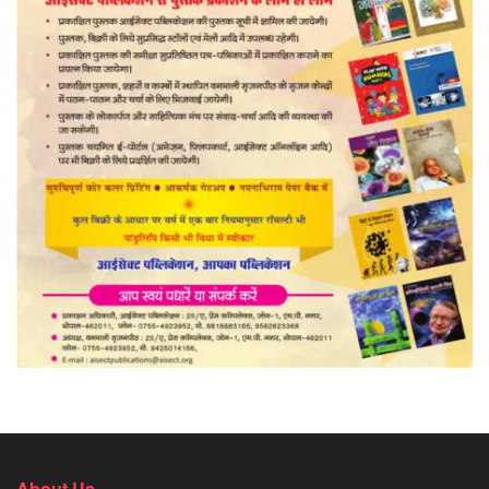
About Us