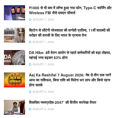
₹1000 से भी कम में लॉन्च हुआ नया फोन, Type-C चार्जिंग और
Wireless FM जैसे दमदार फीचर्स
AUGUST 7, 2026
ब्रिटेन से लौटेगी भोजशाला की वाग्देवी प्रतिमा, 11वीं शताब्दी की
धरोहर की वापसी के लिए भारत के प्रयास तेज
AUGUST 7, 2026
DA Hike: 8वें वेतन आयोग से पहले कर्मचारियों को बड़ा तोहफा,
महंगाई भत्ता बढ़कर 63% होगा
AUGUST 7, 2026
Aaj Ka Rashifal 7 August 2026: मेष से मीन तक जानें
आज का राशिफल, किस राशि को मिलेगा धन लाभ और किसे रहना
होगा सतर्क
AUGUST 6, 2026
विकसित मध्यप्रदेश-2047’ की वित्तीय रूपरेखा तैयार
AUGUST 6, 2026