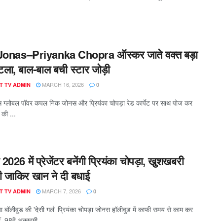
Jonas–Priyanka Chopra ऑस्कर जाते वक्त बड़ा
टला, बाल-बाल बची स्टार जोड़ी
MARCH 16, 2026
T TV ADMIN
0
स ग्लोबल पॉवर कपल निक जोनस और प्रियंका चोपड़ा रेड कार्पेट पर साथ पोज कर
 की ...
026 में प्रेजेंटर बनेंगी प्रियंका चोपड़ा, खुशखबरी
ही जाकिर खान ने दी बधाई
MARCH 7, 2026
T TV ADMIN
0
या बॉलीवुड की 'देसी गर्ल' प्रियंका चोपड़ा जोनस हॉलीवुड में काफी समय से काम कर
ीं, 98वें अकादमी ...