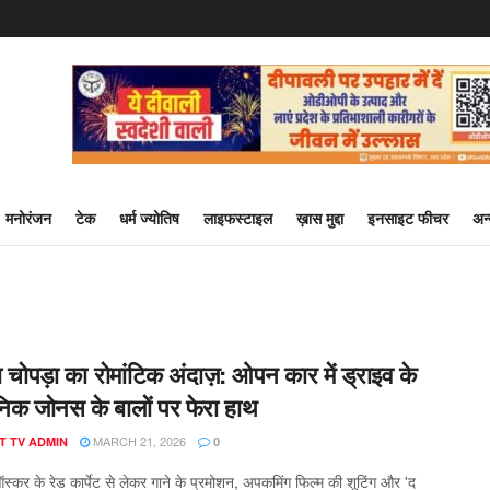
मनोरंजन
टेक
धर्म ज्योतिष
लाइफस्टाइल
ख़ास मुद्दा
इनसाइट फीचर
अन
ा चोपड़ा का रोमांटिक अंदाज़: ओपन कार में ड्राइव के
निक जोनस के बालों पर फेरा हाथ
MARCH 21, 2026
T TV ADMIN
0
ऑस्कर के रेड कार्पेट से लेकर गाने के प्रमोशन, अपकमिंग फिल्म की शूटिंग और 'द