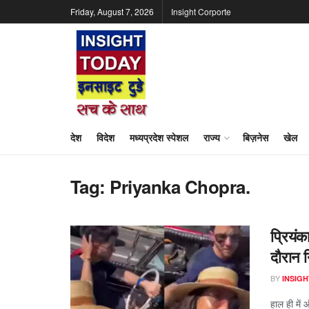
Friday, August 7, 2026
Insight Corporte
देश
विदेश
मध्यप्रदेश स्पेशल
राज्य
बिज़नेस
खेल
Tag:
Priyanka Chopra.
प्रियंक
दौरान 
BY
INSIGH
हाल ही में 