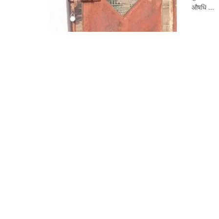
औषधि ...