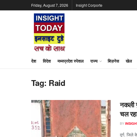
Friday, August 7, 2026
Insight Corporte
देश
विदेश
मध्यप्रदेश स्पेशल
राज्य
बिज़नेस
खेल
Tag:
Raid
नकली गु
चल रहा
BY
INSIGH
दुर्ग. जिले