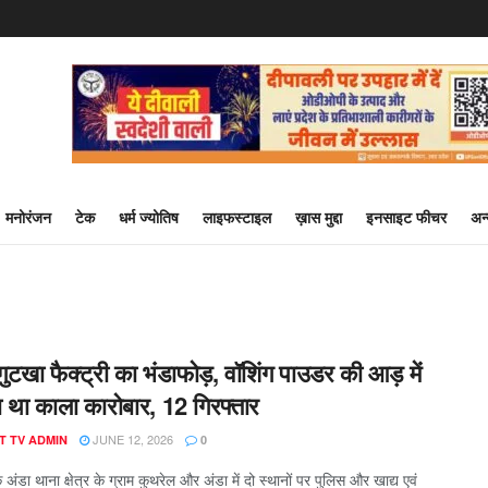
मनोरंजन
टेक
धर्म ज्योतिष
लाइफस्टाइल
ख़ास मुद्दा
इनसाइट फीचर
अन
टखा फैक्ट्री का भंडाफोड़, वॉशिंग पाउडर की आड़ में
 था काला कारोबार, 12 गिरफ्तार
JUNE 12, 2026
T TV ADMIN
0
 के अंडा थाना क्षेत्र के ग्राम कुथरेल और अंडा में दो स्थानों पर पुलिस और खाद्य एवं