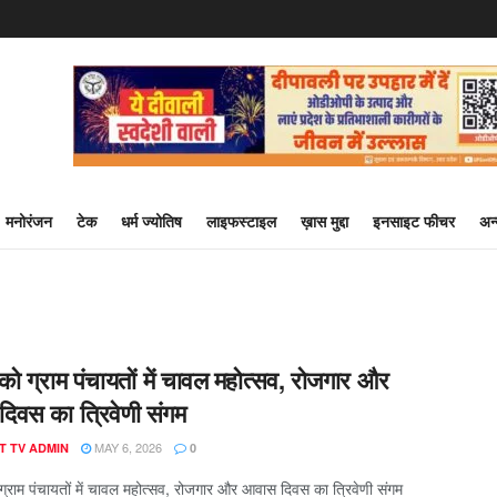
मनोरंजन
टेक
धर्म ज्योतिष
लाइफस्टाइल
ख़ास मुद्दा
इनसाइट फीचर
अन
ो ग्राम पंचायतों में चावल महोत्सव, रोजगार और
िवस का त्रिवेणी संगम
MAY 6, 2026
T TV ADMIN
0
्राम पंचायतों में चावल महोत्सव, रोजगार और आवास दिवस का त्रिवेणी संगम