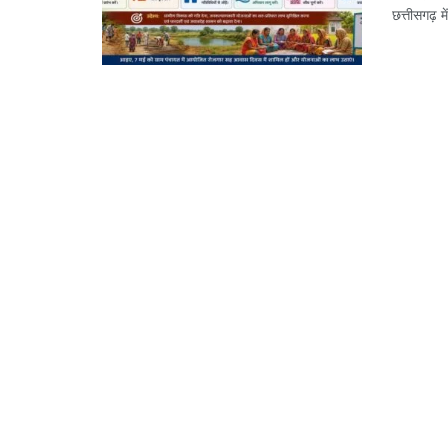
छत्तीसगढ़ मे