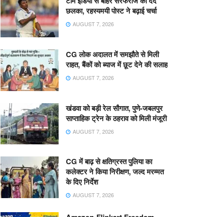
टीम इंडिया से बाहर सरफराज का दर्द
छलका, रहस्यमयी पोस्ट ने बढ़ाई चर्चा
AUGUST 7, 2026
CG लोक अदालत में समझौते से मिली
राहत, बैंकों को ब्याज में छूट देने की सलाह
AUGUST 7, 2026
खंडवा को बड़ी रेल सौगात, पुणे-जबलपुर
साप्ताहिक ट्रेन के ठहराव को मिली मंजूरी
AUGUST 7, 2026
CG में बाढ़ से क्षतिग्रस्त पुलिया का
कलेक्टर ने किया निरीक्षण, जल्द मरम्मत
के दिए निर्देश
AUGUST 7, 2026