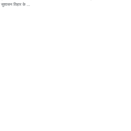
ं सुशासन तिहार के ...