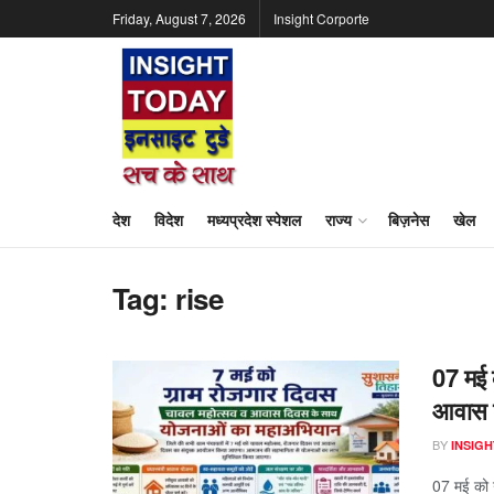
Friday, August 7, 2026
Insight Corporte
देश
विदेश
मध्यप्रदेश स्पेशल
राज्य
बिज़नेस
खेल
Tag:
rise
07 मई क
आवास द
BY
INSIGH
07 मई को ग