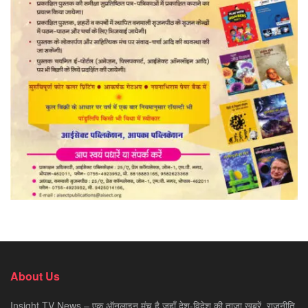
About Us
Insight TV News – एक ऑनलाइन मंच है जहाँ देश-विदेश की ताज़ा ख़बरें, राजनीति,