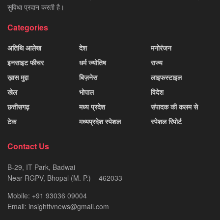
सुविधा प्रदान करती है।
Categories
अतिथि आलेख
देश
मनोरंजन
इनसाइट फीचर
धर्म ज्योतिष
राज्य
ख़ास मुद्दा
बिज़नेस
लाइफस्टाइल
खेल
भोपाल
विदेश
छत्तीसगढ़
मध्य प्रदेश
संपादक की कलम से
टेक
मध्यप्रदेश स्पेशल
स्पेशल रिपोर्ट
Contact Us
B-29, IT Park, Badwai
Near RGPV, Bhopal (M. P.) – 462033
Mobile: +91 93036 09004
Email: insighttvnews@gmail.com