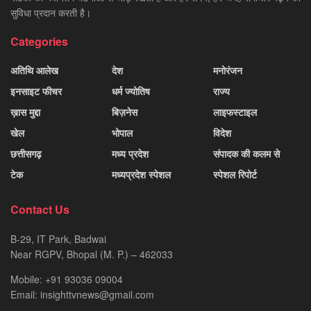
सुविधा प्रदान करती है।
Categories
अतिथि आलेख
देश
मनोरंजन
इनसाइट फीचर
धर्म ज्योतिष
राज्य
ख़ास मुद्दा
बिज़नेस
लाइफस्टाइल
खेल
भोपाल
विदेश
छत्तीसगढ़
मध्य प्रदेश
संपादक की कलम से
टेक
मध्यप्रदेश स्पेशल
स्पेशल रिपोर्ट
Contact Us
B-29, IT Park, Badwai
Near RGPV, Bhopal (M. P.) – 462033
Mobile: +91 93036 09004
Email: insighttvnews@gmail.com