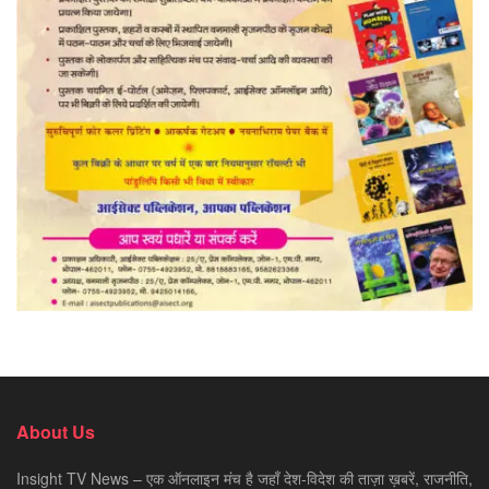
About Us
Insight TV News – एक ऑनलाइन मंच है जहाँ देश-विदेश की ताज़ा ख़बरें, राजनीति,