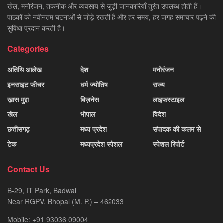
खेल, मनोरंजन, तकनीक और व्यवसाय से जुड़ी जानकारियाँ तुरंत उपलब्ध होती हैं।
पाठकों को नवीनतम घटनाओं से जोड़े रखती है और हर समय, हर जगह समाचार पढ़ने की
सुविधा प्रदान करती है।
Categories
अतिथि आलेख
देश
मनोरंजन
इनसाइट फीचर
धर्म ज्योतिष
राज्य
ख़ास मुद्दा
बिज़नेस
लाइफस्टाइल
खेल
भोपाल
विदेश
छत्तीसगढ़
मध्य प्रदेश
संपादक की कलम से
टेक
मध्यप्रदेश स्पेशल
स्पेशल रिपोर्ट
Contact Us
B-29, IT Park, Badwai
Near RGPV, Bhopal (M. P.) – 462033
Mobile: +91 93036 09004