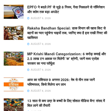
EPFO ने बदले PF से जुड़े 8 नियम, पैसा निकालने से नॉमिनेशन
और क्लेम तक बड़ा अपडेट
AUGUST 9, 2026
Raksha Bandhan Special: डाक विभाग की खास किट से
बहनों का प्यार पहुंचेगा भाइयों तक, जानिए क्या है इस राखी गिफ्ट की
खासियत
AUGUST 9, 2026
MP Krishi Mandi Categorization: 6 करोड़ कमाई और
2.5 लाख टन आवक पर मिलेगी ‘क’ श्रेणी, जानें मध्य प्रदेश
सरकार का नया फॉर्मूला
AUGUST 9, 2026
आज का राशिफल 9 अगस्त 2026: मेष से मीन तक जानें
भविष्यफल, किसे मिलेगा धन लाभ
AUGUST 8, 2026
13 साल से कम उम्र के बच्चों के लिए सोशल मीडिया बैन! संसद में
बिल लाने की तैयारी