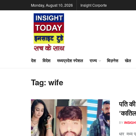
Monday, August 10, 2026
Insight Corporte
देश
विदेश
मध्यप्रदेश स्पेशल
राज्य
बिज़नेस
खेल
Tag:
wife
पति की 
‘कातिल
BY
INSIGH
धार मध्य प्