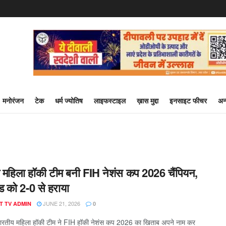
मनोरंजन
टेक
धर्म ज्योतिष
लाइफस्टाइल
ख़ास मुद्दा
इनसाइट फीचर
अन
 महिला हॉकी टीम बनी FIH नेशंस कप 2026 चैंपियन,
ैंड को 2-0 से हराया
JUNE 21, 2026
T TV ADMIN
0
रतीय महिला हॉकी टीम ने FIH हॉकी नेशंस कप 2026 का खिताब अपने नाम कर