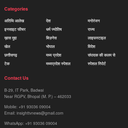
Categories
अतिथि आलेख
देश
मनोरंजन
इनसाइट फीचर
धर्म ज्योतिष
राज्य
ख़ास मुद्दा
बिज़नेस
लाइफस्टाइल
खेल
भोपाल
विदेश
छत्तीसगढ़
मध्य प्रदेश
संपादक की कलम से
टेक
मध्यप्रदेश स्पेशल
स्पेशल रिपोर्ट
Contact Us
B-29, IT Park, Badwai
Near RGPV, Bhopal (M. P.) – 462033
Mobile: +91 93036 09004
Email: insighttvnews@gmail.com
WhatsApp: +91 93036 09004