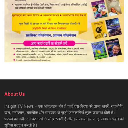
About Us
Insight TV News – एक ऑनलाइन मंच है जहाँ देश-विदेश की ताज़ा ख़बरें, राजनीति,
खेल, मनोरंजन, तकनीक और व्यवसाय से जुड़ी जानकारियाँ तुरंत उपलब्ध होती हैं।
पाठकों को नवीनतम घटनाओं से जोड़े रखती है और हर समय, हर जगह समाचार पढ़ने की
सुविधा प्रदान करती है।