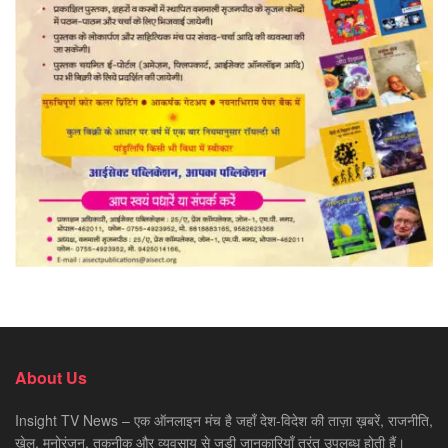
About Us
Insight TV News – एक ऑनलाइन मंच है जहाँ देश-विदेश की ताज़ा ख़बरें, राजनीति,
खेल, मनोरंजन, तकनीक और व्यवसाय से जुड़ी जानकारियाँ तुरंत उपलब्ध होती हैं।