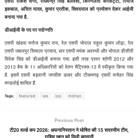
एसपी राकेश सगर, राघवेन्द्र सिंह बेलवंशी, किरणलता केरकेट्टा, रियाज
इकबाल, असित यादव, कुमार प्रतीक, शिवदयाल को प्रमोशन देकर आईजी
बनाया गया है.
डीआईजी के पद पर पदोन्नति
एसपी खंडवा मनोज कुमार राय, रेल एसपी भोपाल राहुल कुमार लोढ़ा, रेल
एसपी जबलपुर सिमाला प्रसाद, धार एसपी मयंक अवस्थी और भोपाल डीसीपी
विवेक सिंह को डीआईजी बनाया गया. इसी तरह प्रवर श्रेणी 2012 और
2013 बैच के 11 अधिकारियों को वेतन मैट्रिक्स-13 में स्वीकृत किया गया
है. इसमें एसपी बड़वानी जगदीश डाबर और टीकमगढ़ एसपी मनोहर सिंह
मण्डलोई शामिल हैं.
Tags:
featured
ias
ips
mohan
Previous Post
टी20 वर्ल्ड कप 2026: अफगानिस्तान ने घोषित की 15 सदस्यीय टीम,
राशिद खान को मिली कप्तानी