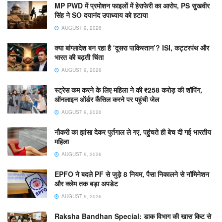
MP PWD में प्रमोशन फाइलों में हेराफेरी का आरोप, PS सुखवीर
सिंह ने SO दयानंद उपाध्याय को हटाया
AUGUST 9, 2026
क्या बांग्लादेश बन रहा है ‘दूसरा पाकिस्तान’? ISI, कट्टरपंथ और
भारत की बढ़ती चिंता
AUGUST 9, 2026
स्ट्रेस कम करने के लिए महिला ने की ₹258 करोड़ की शॉपिंग,
ऑनलाइन ऑर्डर कैंसिल करने पर पहुंची जेल
AUGUST 9, 2026
नौकरी का झांसा देकर पुर्तगाल ले गए, पहुंचते ही बेच दी गई भारतीय
महिला
AUGUST 9, 2026
EPFO ने बदले PF से जुड़े 8 नियम, पैसा निकालने से नॉमिनेशन
और क्लेम तक बड़ा अपडेट
AUGUST 9, 2026
Raksha Bandhan Special: डाक विभाग की खास किट से