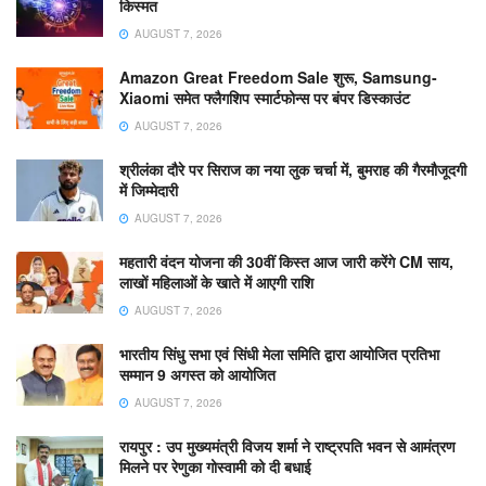
किस्मत
AUGUST 7, 2026
Amazon Great Freedom Sale शुरू, Samsung-
Xiaomi समेत फ्लैगशिप स्मार्टफोन्स पर बंपर डिस्काउंट
AUGUST 7, 2026
श्रीलंका दौरे पर सिराज का नया लुक चर्चा में, बुमराह की गैरमौजूदगी
में जिम्मेदारी
AUGUST 7, 2026
महतारी वंदन योजना की 30वीं किस्त आज जारी करेंगे CM साय,
लाखों महिलाओं के खाते में आएगी राशि
AUGUST 7, 2026
भारतीय सिंधु सभा एवं सिंधी मेला समिति द्वारा आयोजित प्रतिभा
सम्मान 9 अगस्त को आयोजित
AUGUST 7, 2026
रायपुर : उप मुख्यमंत्री विजय शर्मा ने राष्ट्रपति भवन से आमंत्रण
मिलने पर रेणुका गोस्वामी को दी बधाई