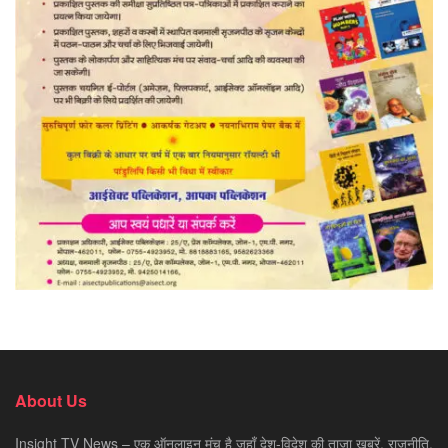
About Us
Insight TV News – एक ऑनलाइन मंच है जहाँ देश-विदेश की ताज़ा ख़बरें, राजनीति,